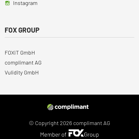
Instagram
FOX GROUP
FOXiT GmbH
complimant AG
Vulidity GmbH
© Copyright 2026 complimant AG