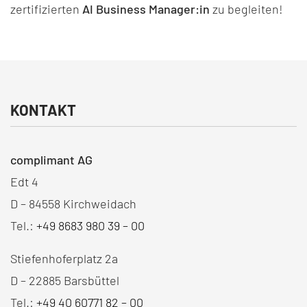
zertifizierten
AI Business Manager:in
zu begleiten!
KONTAKT
complimant AG
Edt 4
D – 84558 Kirchweidach
Tel.:
+49 8683 980 39 – 00
Stiefenhoferplatz 2a
D – 22885 Barsbüttel
Tel.:
+49 40 60771 82 – 00