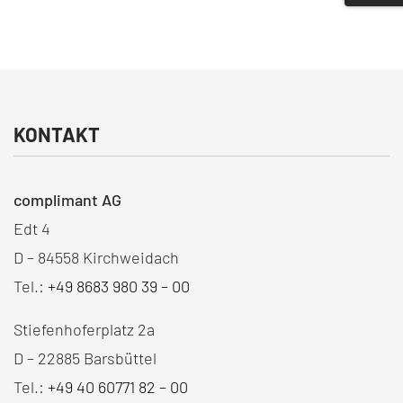
KONTAKT
complimant AG
Edt 4
D – 84558 Kirchweidach
Tel.:
+49 8683 980 39 – 00
Stiefenhoferplatz 2a
D – 22885 Barsbüttel
Tel.:
+49 40 60771 82 – 00